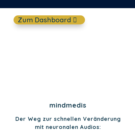
Zum Dashboard
Anwendung von mindmedis
mindmedis
Der Weg zur schnellen Veränderung
mit neuronalen Audios: