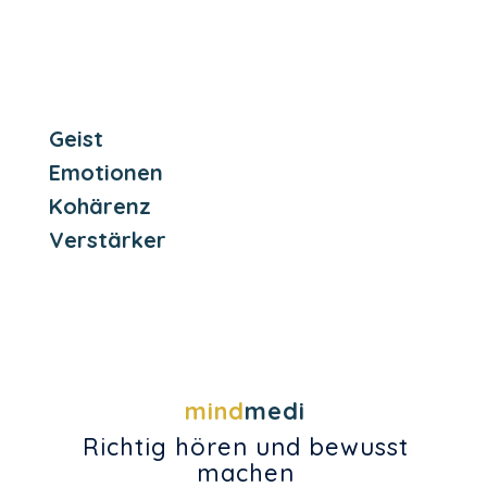
Geist
Emotionen
Kohärenz
Verstärker
mind
medi
Richtig hören und bewusst
machen