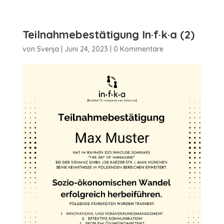
Teilnahmebestätigung In·f·k·a (2)
von
Svenja
|
Juni 24, 2023
|
0 Kommentare