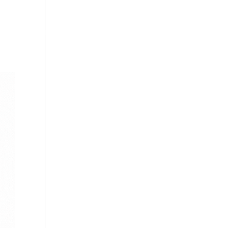
 mich
Kontakt
FAQs
Partner