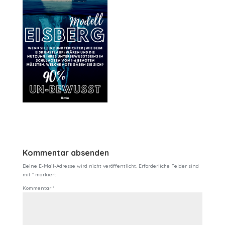
Kommentar absenden
Deine E-Mail-Adresse wird nicht veröffentlicht.
Erforderliche Felder sind
mit
*
markiert
Kommentar
*