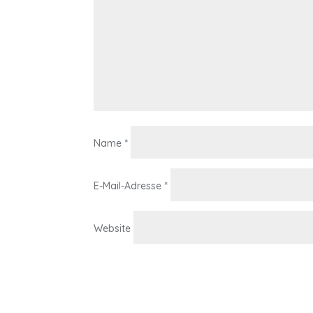
Name
*
E-Mail-Adresse
*
Website