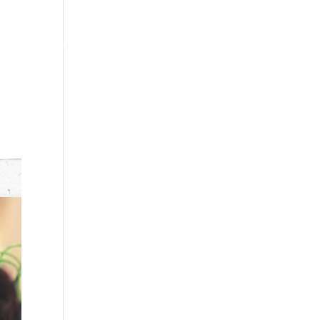
 mich
Kontakt
FAQs
Partner