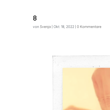
8
von
Svenja
|
Okt. 18, 2022
|
0 Kommentare