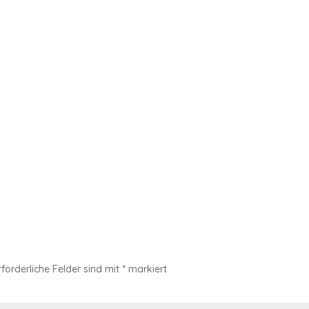
rforderliche Felder sind mit
*
markiert