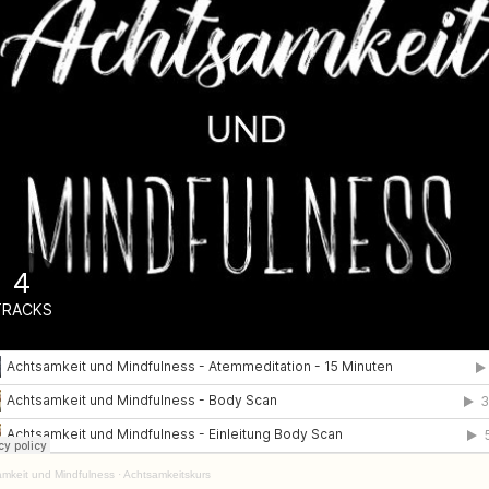
mkeit und Mindfulness
·
Achtsamkeitskurs