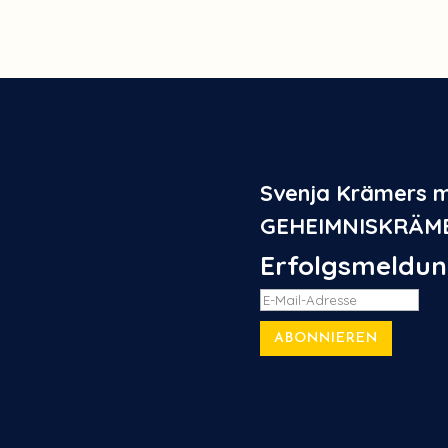
Svenja Krämers m
GEHEIMNISKRÄM
Erfolgsmeldu
ABONNIEREN